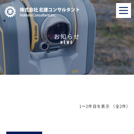
お知らせ
NEWS
1〜2件目を表示
（全2件）